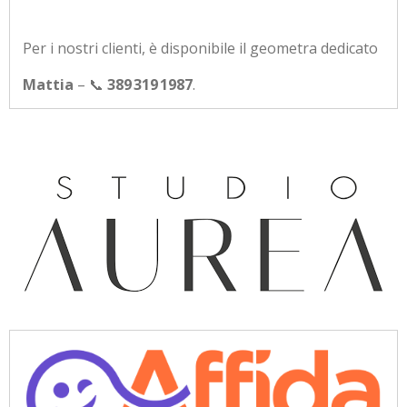
Per i nostri clienti, è disponibile il geometra dedicato
Mattia
– 📞
389 319 1987
.