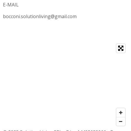
E-MAIL
bocconi.solutionliving@gmail.com